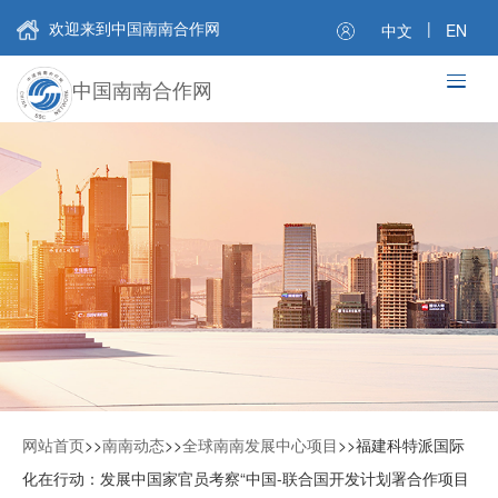
欢迎来到中国南南合作网
|
中文
EN
中国南南合作网
网站首页
>>
南南动态
>>
全球南南发展中心项目
>>
福建科特派国际
化在行动：发展中国家官员考察“中国-联合国开发计划署合作项目