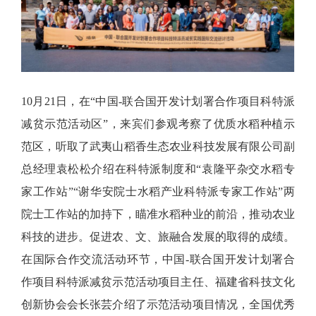
10月21日，在“中国-联合国开发计划署合作项目科特派
减贫示范活动区”，来宾们参观考察了优质水稻种植示
范区，听取了武夷山稻香生态农业科技发展有限公司副
总经理袁松松介绍在科特派制度和“袁隆平杂交水稻专
家工作站”“谢华安院士水稻产业科特派专家工作站”两
院士工作站的加持下，瞄准水稻种业的前沿，推动农业
科技的进步。促进农、文、旅融合发展的取得的成绩。
在国际合作交流活动环节，中国-联合国开发计划署合
作项目科特派减贫示范活动项目主任、福建省科技文化
创新协会会长张芸介绍了示范活动项目情况，全国优秀