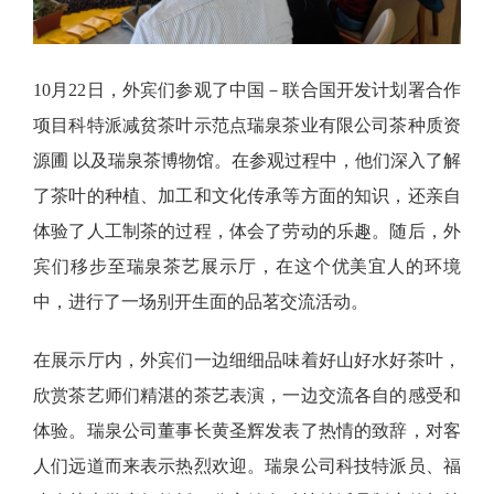
10月22日，外宾们参观了中国－联合国开发计划署合作
项目科特派减贫茶叶示范点瑞泉茶业有限公司茶种质资
源圃 以及瑞泉茶博物馆。在参观过程中，他们深入了解
了茶叶的种植、加工和文化传承等方面的知识，还亲自
体验了人工制茶的过程，体会了劳动的乐趣。随后，外
宾们移步至瑞泉茶艺展示厅，在这个优美宜人的环境
中，进行了一场别开生面的品茗交流活动。
在展示厅内，外宾们一边细细品味着好山好水好茶叶，
欣赏茶艺师们精湛的茶艺表演，一边交流各自的感受和
体验。瑞泉公司董事长黄圣辉发表了热情的致辞，对客
人们远道而来表示热烈欢迎。瑞泉公司科技特派员、福