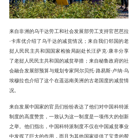
来自非洲的乌干达劳工和社会发展部劳工支持官芭芭拉
·卡库优介绍了乌干达的减贫情况；来自我们邻国的老
挝人民民主共和国国家检验局副处长汪萨克·康丰分享
了老挝人民民主共和国的减贫举措；来自秘鲁政府的社
会融合发展部预算与规划专家阿尔贝托·路易斯·卢纳·乌
埃穆拉也介绍了这个在遥远南美洲的古老国度的减贫情
况。
来自发展中国家的官员们纷纷表达了他们对中国科特派
制度的高度赞赏，一致认为这一制度是一项伟大的创新
之举。他们指出，中国科特派制度不仅在中国减贫事业
中发挥了巨大的作用，而且为其他国家提供了宝贵的帮