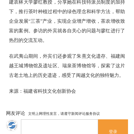
建农林大学廖红教授，分享她在科技特派员制度的加持
下，推行茶叶种植过程中的绿色理念和科学方法，帮助
企业发展
“三茶”产业，实现企业增产增收，茶农增收致
富的案例。参访的外宾就各自关心的问题与廖红进行了
热烈的交流互动。
在武夷山期间，外宾们还参观了朱熹文化遗存、福建闽
越王城博物馆及遗址区、瑞泉茶博物馆等，探索了这片
古老土地上的历史遗迹，感受了闽越文化的独特魅力。
来源：福建省科技文化创新协会
网友评论
文明上网理性发言，请遵守新闻评论服务协议
登录