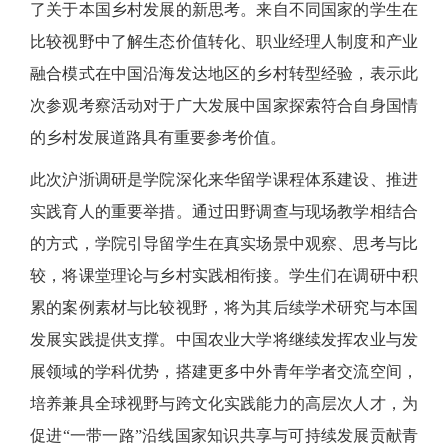
了关于本国乡村发展的新思考。来自不同国家的学生在
比较视野中了解生态价值转化、职业经理人制度和产业
融合模式在中国沿海发达地区的乡村转型经验，表示此
次参观考察活动对于广大发展中国家探索符合自身国情
的乡村发展道路具有重要参考价值。
此次沪浙调研是学院深化来华留学课程体系建设、推进
实践育人的重要举措。通过田野调查与现场教学相结合
的方式，学院引导留学生在真实场景中观察、思考与比
较，将课堂理论与乡村实践相衔接。学生们在调研中积
累的案例素材与比较视野，将为其后续学术研究与本国
发展实践提供支撑。中国农业大学将继续发挥农业与发
展领域的学科优势，搭建更多中外青年学者交流空间，
培养兼具全球视野与跨文化实践能力的高层次人才，为
促进
“一带一路”沿线国家知识共享与可持续发展贡献青