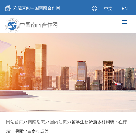
欢迎来到中国南南合作网
|
中文
EN
中国南南合作网
网站首页
>>
南南动态
>>
国内动态
>>
留学生赴沪浙乡村调研：在行
走中读懂中国乡村振兴