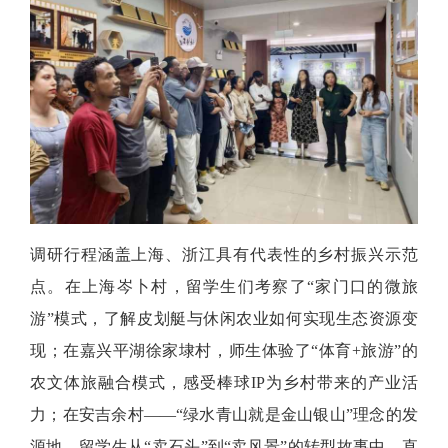
调研行程涵盖上海、浙江具有代表性的乡村振兴示范
点。在上海岑卜村，留学生们考察了
“家门口的微旅
游”模式，了解皮划艇与休闲农业如何实现生态资源变
现；在嘉兴平湖徐家埭村，师生体验了“体育+旅游”的
农文体旅融合模式，感受棒球IP为乡村带来的产业活
力；在安吉余村——“绿水青山就是金山银山”理念的发
源地，留学生从“卖石头”到“卖风景”的转型故事中，直