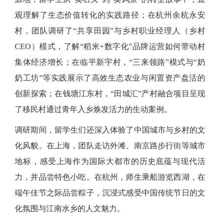
观理解了生态价值转化的实践路径；在杭州余杭永安
村，团队调研了“共享田园”与乡村职业经理人（乡村
CEO）模式，了解“稻米+数字化”品牌运营如何带动村
集体经济增长；在临平新宇村，“三来领路”模式与“奶
奶工坊”等实践展示了高效生态农业与闲置资产盘活的
创新探索；在钱塘江东村，“田城汇”产村融合项目呈现
了移民村通过青年入乡焕发活力的生动案例。
调研期间，留学生们还深入体验了中国城市与乡村的文
化风貌。在上海，团队走访外滩、南京路步行街等城市
地标，感受上海作为国际大都市的历史底蕴与现代活
力，并品尝特色小吃。在杭州，师生乘船游览西湖，在
端午佳节之际品尝粽子，沉浸式感受中国传统节日的文
化氛围与江南水乡的人文魅力。