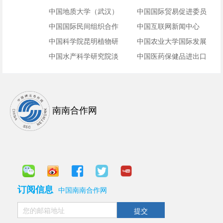
盟
中国地质大学（武汉）
中国国际贸易促进委员
环境学院
中国国际民间组织合作
会（中国国际商会）培
中国互联网新闻中心
促进会
中国科学院昆明植物研
训中心
中国农业大学国际发展
究所
中国水产科学研究院淡
与全球农业学院
中国医药保健品进出口
水渔业研究中心
商会
南南合作网
订阅信息
中国南南合作网
提交