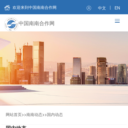
欢迎来到中国南南合作网
|
中文
EN
中国南南合作网
网站首页
>>
南南动态
>>
国内动态