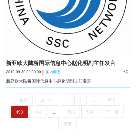
新亚欧大陆桥国际信息中心赵化明副主任发言
2010-09-30 00:00:00
国内动态
新亚欧大陆桥国际信息中心赵化明副主任发言
首页
上一页
1
2
...
492
493
494
...
503
504
下一页
尾页