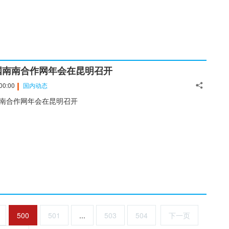
国南南合作网年会在昆明召开
00:00
国内动态
南合作网年会在昆明召开
500
501
...
503
504
下一页