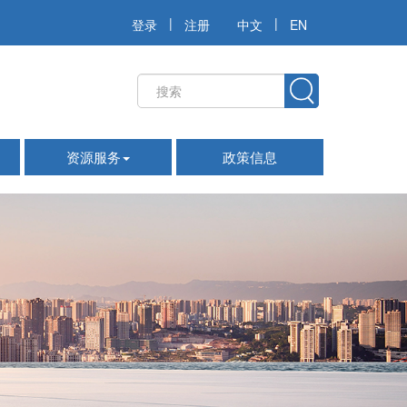
|
|
登录
注册
中文
EN
资源服务
政策信息