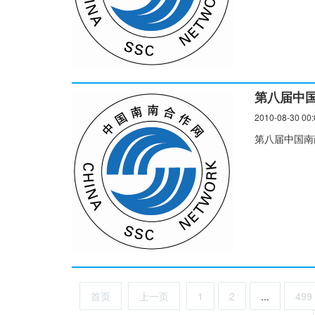
第八届中
2010-08-30 00:
第八届中国南
首页
上一页
1
2
...
499