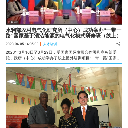
水利部农村电气化研究所（中心）成功举办“一带一
路”国家基于清洁能源的电气化模式研修班（线上）
2023-04-05 14:05:00
人才培训
2023年3月16日至3月29日，受国家国际发展合作署和商务部委
托，我所（中心）成功举办了线上援外培训项目“一带一路”国家基
于清洁能源的电气化模式研修班，这是我所（中心）承办的第150
期国际培训/研修项目。来自柬埔寨、埃塞俄比亚、肯尼亚、蒙
古、菲律宾、坦桑尼亚、赞比亚等7个国家的36名政府官员、技术
专家及企业代表在线参加了为期14天的研修班。