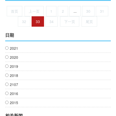
援外多边培训项目在中国水产科学研究院淡水渔业研究中心同时启
动实施
首页
上一页
1
2
...
30
31
32
33
34
下一页
尾页
日期
2021
2020
2019
2018
2107
2016
2015
相关新闻