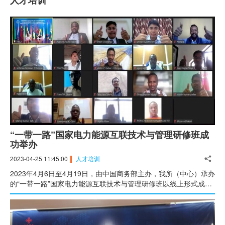
人才培训
“一带一路”国家电力能源互联技术与管理研修班成
功举办
2023-04-25 11:45:00
人才培训
2023年4月6日至4月19日，由中国商务部主办，我所（中心）承办
的“一带一路”国家电力能源互联技术与管理研修班以线上形式成功
举办。这是我所（中心）承办的第151期国际培训/研修项目。本次
研修班共有来自孟加拉国、柬埔寨、埃塞俄比亚、加纳、老挝、莫
桑比克、尼泊尔、卢旺达、乌兹别克斯坦、赞比亚、津巴布韦等11
个国家的46位电力和能源领域的政府官员、技术专家和企业代表参