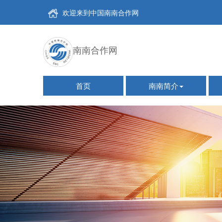
欢迎来到中国南南合作网
南南合作网
首页
南南简介