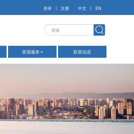
|
|
登录
注册
中文
EN
资源服务
政策信息