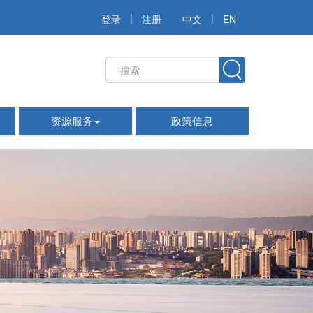
|
|
登录
注册
中文
EN
资源服务
政策信息