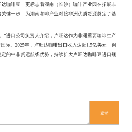
旺达咖啡豆，更标志着湖南（长沙）咖啡产业园在拓展非
出关键一步，为湖南咖啡产业对接非洲优质货源奠定了基
。”进口公司负责人介绍，卢旺达作为非洲重要咖啡生产
际。2025年，卢旺达咖啡出口收入达近1.5亿美元，创
稳定的中非货运航线优势，持续扩大卢旺达咖啡豆进口规
登录