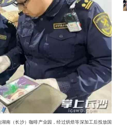
的湖南（长沙）咖啡产业园，经过烘焙等深加工后投放国