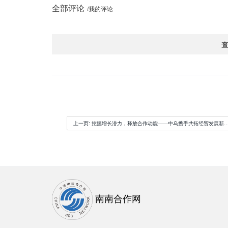
全部评论
/我的评论
上一页
: 挖掘增长潜力，释放合作动能——中乌携手共拓经贸发展新机遇
南南合作网