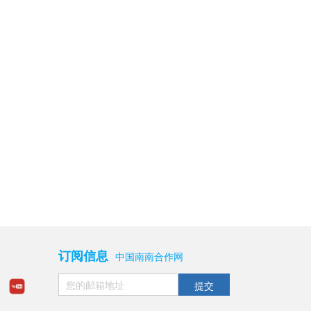
订阅信息
中国南南合作网
提交