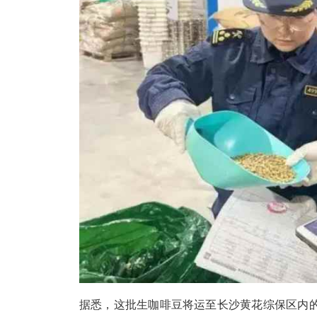
据悉，这批生咖啡豆将运至长沙黄花综保区内