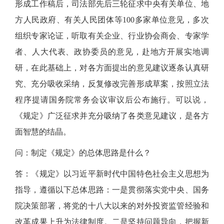
形成工作稿后，司法部先后三轮征求中央有关单位、地
方人民政府、有关人民团体等100多家单位意见，多次
组织专家论证，听取有关企业、行业协会商会、专家学
者、人大代表、政协委员的意见，赴地方开展实地调
研，在此基础上，对各方面提出的意见建议逐条认真研
究、充分吸收采纳，反复修改完善形成草案，按照立法
程序提请国务院常务会议审议后公布施行。可以说，
《规定》广泛征求并充分吸纳了各类意见建议，是各方
面智慧的结晶。
问：制定《规定》的总体思路是什么？
答：《规定》以习近平新时代中国特色社会主义思想为
指导，遵循以下总体思路：一是贯彻落实党中央、国务
院决策部署，将党的十八大以来的对外投资监管经验和
改革成果上升为法律制度。二是坚持问题导向，把握新