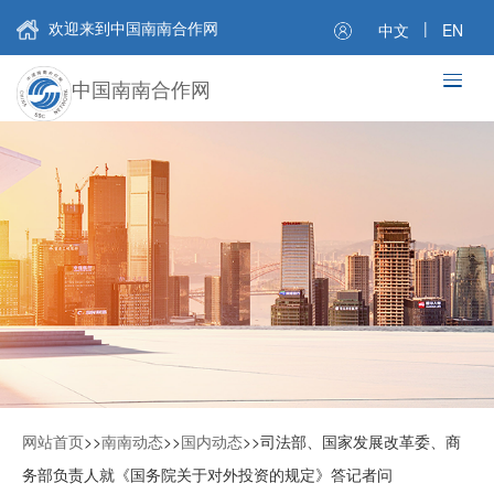
欢迎来到中国南南合作网
|
中文
EN
中国南南合作网
网站首页
>>
南南动态
>>
国内动态
>>
司法部、国家发展改革委、商
务部负责人就《国务院关于对外投资的规定》答记者问