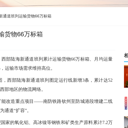
新通道班列运输货物66万标箱
输货物66万标箱
，西部陆海新通道班列累计运输货物66万标箱、月均运量
6%，运输市场需求维持高位。
图，西部陆海新通道班列图定运行线新增3条，累计达52
西部地区的物流网络。
扩能改造重点项目
——南防铁路钦州至防城港段增建二线
为通道“扩容”。
盟国家的氧化铝、高冰镍等钢铁和矿类生产原料累计
7.2万