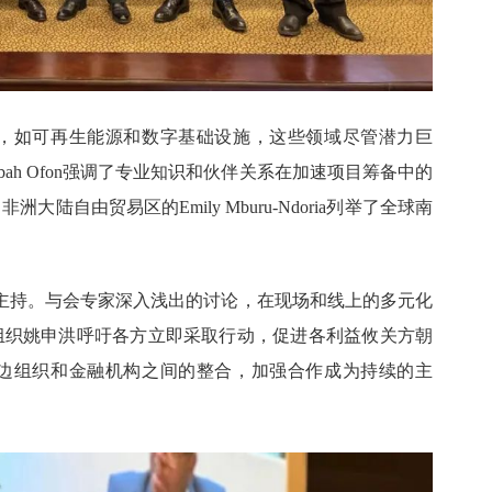
，如可再生能源和数字基础设施，这些领域尽管潜力巨
bah Ofon强调了专业知识和伙伴关系在加速项目筹备中的
自由贸易区的Emily Mburu-Ndoria列举了全球南
lose先生主持。与会专家深入浅出的讨论，在现场和线上的多元化
组织姚申洪呼吁各方立即采取行动，促进各利益攸关方朝
边组织和金融机构之间的整合，加强合作成为持续的主