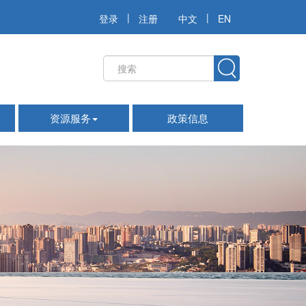
|
|
登录
注册
中文
EN
资源服务
政策信息