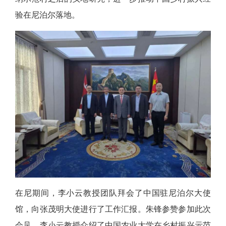
验在尼泊尔落地。
在尼期间，李小云教授团队拜会了中国驻尼泊尔大使
馆，向张茂明大使进行了工作汇报。朱锋参赞参加此次
会见。李小云教授介绍了中国农业大学在乡村振兴示范