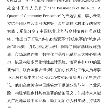
6月12日，李小云教授为联合国粮农组织驻尼泊尔代表
处全体工作人员作了“The Possibilities of the Rural: A
Quartet of Community Persistence”的专题讲座。李小云教
授结合团队在云南河边村等十余年深耕乡村建设的探索
实践，系统分享了中国脱贫攻坚与乡村振兴的理论脉
络。他提出了打破“乡村必然衰落”传统叙事的“城乡共
融”新框架，并以河边村为例，阐释了国家基础设施托
底、市场深度连接、数字化与品牌化赋能三大核心驱动
力，以及构建多元化韧性生计系统、培育乡村CEO的重
要作用。联合国粮农组织驻尼泊尔代表处工作人员与李
小云教授就中国经验和尼泊尔实际情况进行了热烈讨
论。他们高度关注中国经验对于尼泊尔防范单一产业风
险、构建韧性乡村具有重要的借鉴意义，并期待未来能
更广泛地汲取中国经验，助力尼泊尔乡村实现可持续发