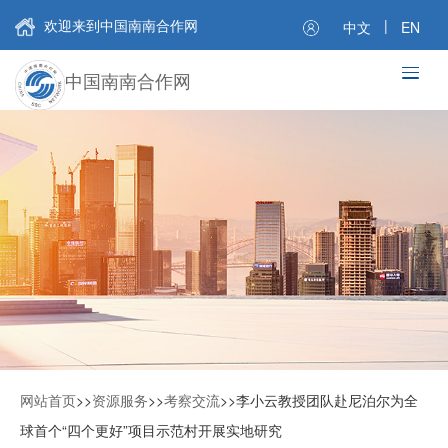
欢迎来到中国南南合作网
|
中文
EN
中国南南合作网
网站首页
>>
资源服务
>>
考察交流
>>
李小云教授团队赴尼泊尔为全
球首个“四个更好”项目示范村开展实地研究