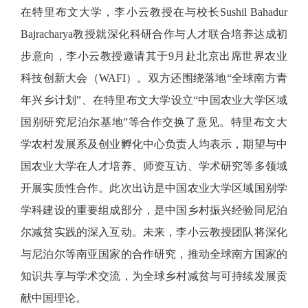
在特里布文大学，李小云教授在与校长
Sushil Bahadur
Bajracharya教授就深化科研合作与人才联合培养达成初
步意向，李小云教授邀请其于9月赴北京出席世界农业
科技创新大会（WAFI）。双方还围绕落地“全球南方青
年兴乡计划”、在特里布文大学设立“中国农业大学区域
国别研究尼泊尔基地”等合作交换了意见。特里布文大
学农村发展系及创业孵化中心负责人均表示，期望与中
国农业大学在人才培养、师资互访、学术研究等多领域
开展实质性合作。此次出访是中国农业大学区域国别学
学科建设的重要组成部分，是中国乡村振兴经验同尼泊
尔减贫实践的深入互动。未来，李小云教授团队将深化
与尼泊尔等南亚国家的合作研究，推动全球南方国家的
知识共享与学术交流，为全球乡村减贫与可持续发展贡
献中国理论。