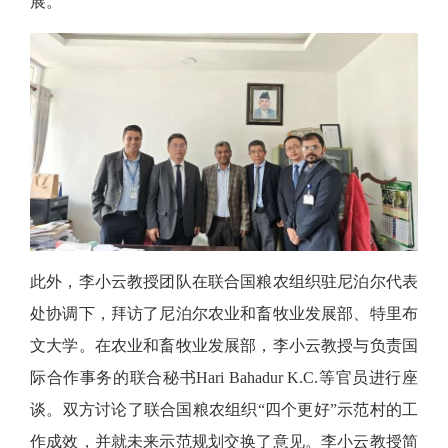
展。
此外，李小云教授团队在联合国粮农组织驻尼泊尔代表
处协调下，拜访了尼泊尔农业和畜牧业发展部、特里布
文大学。在农业和畜牧业发展部，李小云教授与负责国
际合作事务的联合秘书
Hari Bahadur K.C.等官员进行座
谈。双方讨论了联合国粮农组织“四个更好”示范村的工
作成效，并就未来示范规划交换了意见。李小云教授简