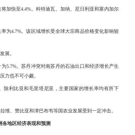
预计增速将加快至4.4%。科特迪瓦、加纳、尼日利亚和塞内加尔
预计增长率为4.7%。该区域增长受全球大宗商品价格变化影响较
发展。
5年预计为5.7%。苏丹冲突对南苏丹的石油出口和经济增长产生
压力也不可小觑。
6%。除利比亚和毛里塔尼亚，主要国家的增长率均有所下
，马拉维、赞比亚和津巴布韦等国农业发展受到一定冲击。
5年非洲各地区经济表现和预测