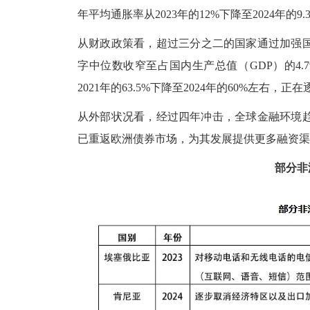
年平均通胀率从
2023年的12%下降至2024年的
从财政政策看，超过三分之二的国家通过加强
字中位数收窄至占国内生产总值（GDP）的4.
2021年的63.5%下降至2024年的60%左右，正
从外部状况看，经过四年冲击，全球金融环境
已重返欧洲债券市场，为其发展提供更多融资渠
部分非