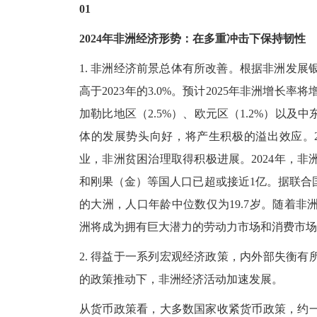
01
2024年非洲经济形势：在多重冲击下保持韧性
1. 非洲经济前景总体有所改善。根据非洲发展银
高于2023年的3.0%。预计2025年非洲增长率
加勒比地区（2.5%）、欧元区（1.2%）以及
体的发展势头向好，将产生积极的溢出效应。2
业，非洲贫困治理取得积极进展。2024年，非
和刚果（金）等国人口已超或接近1亿。据联合国
的大洲，人口年龄中位数仅为19.7岁。随着
洲将成为拥有巨大潜力的劳动力市场和消费市场
2. 得益于一系列宏观经济政策，内外部失衡
的政策推动下，非洲经济活动加速发展。
从货币政策看，大多数国家收紧货币政策，约