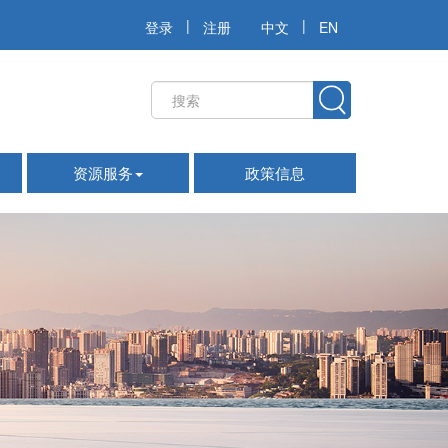
|
|
登录
注册
中文
EN
资源服务
政策信息