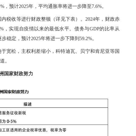
9.3%，预计2025年，平均通胀率将进一步降至7.6%。
国内税收等进行财政整顿（详见下表）。
2024年，财政赤
7%，实现自疫情以来的最低水平。债务与GDP的比率从
在逐步稳定，预计2025年将进一步下降到59.2%。
趋于宽松，主权利差缩小，科特迪瓦、贝宁和肯尼亚等国
道。
洲国家财政努力