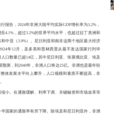
行报告，2024年非洲大陆平均实际GDP增长率为3.2%，
将增至4.1%，超过3.2%的世界平均水平，也超过拉丁美洲和
中东和中亚（3.9%）。尼日利亚和南非这两个地区最大经济
024年12月，圣多美和普林西普从最不发达国家行列毕
洲人口数量已超14亿，其中尼日利亚、埃塞俄比亚、埃及
预测，到2040年，非洲人口将达25亿。非洲也是最年轻
非洲整体发展水平向上攀升，人口规模和素质不断提高，非
。
有所缩小。在通胀缓解、利率下调、关键融资和市场改革等
一半国家的通胀率有所下降。除埃及和尼日利亚外，非洲