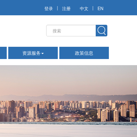
|
|
登录
注册
中文
EN
资源服务
政策信息