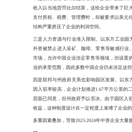
收入以当地货币比尔结算，这给企业带来了巨
支付房租、税费、管理费时，却被要求以美元
结构严重挤压了企业的利润空间。
三是人力资源与行业准入限制。以东方工业园
外资被禁止进入采矿、咖啡、零售等敏感行业。尽
市场，允许中国企业涉足零售等领域，但设置
业的承受范围，因此多数中国企业仍未涉足这些
四是联邦与州政府关系也影响园区发展。以东
因入驻率较高，企业计划推进1.67平方公里
层面已同意，但州政府予以否决。由于园区入
收益，这种制度设计在一定程度上束缚了企业的
多重因素叠加，导致
2023-2024年中资企业大