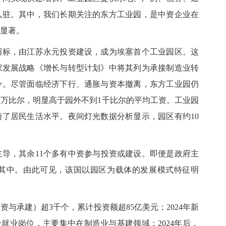
入驻。其中，我们长期关注的东方工业园，是中资企业在
显著。
部招标，由江苏永元投资建设，成为埃塞首个工业园区。这
家发展战略《增长与转型计划》中将其列为承接制造业转
今。尽管面临经济下行、通胀与资本撤离，东方工业园仍
1万比尔，明显高于园外不到1千比尔的平均工资。工业园
了居民生活水平。夜间灯光数据分析显示，园区有约10
府主导，其余11个多有中资参与投资或建设。即便是政府主
其中。由此可见，该国以园区为载体的发展模式特征明
资与承建）超3千个，累计投资额超85亿美元；2024年新
个就业岗位，主要集中在制造业与基建领域；2024年后，