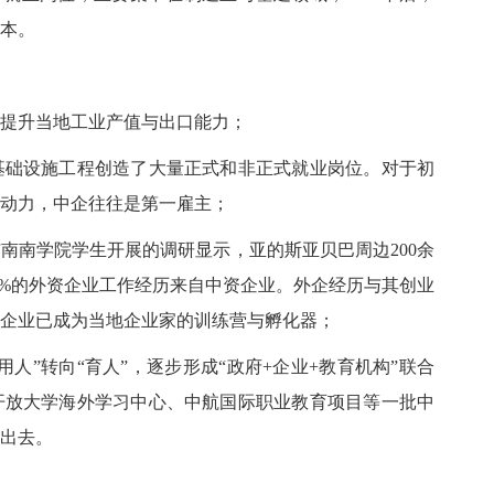
本。
提升当地工业产值与出口能力；
基础设施工程创造了大量正式和非正式就业岗位。对于初
动力，中企往往是第一雇主；
们与南南学院学生开展的调研显示，亚的斯亚贝巴周边200余
0%的外资企业工作经历来自中资企业。外企经历与其创业
企业已成为当地企业家的训练营与孵化器；
“用人”转向“育人”，逐步形成“政府+企业+教育机构”联合
开放大学海外学习中心、中航国际职业教育项目等一批中
出去。