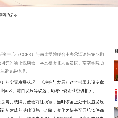
潮落的启示
济研究中心（CCER）与南南学院联合主办承泽论坛第48期
会研究》新书悦读会。本文根据北大国发院、南南学院助
主题演讲整理。
塞）的实际发展状况。《冲突与发展》这本书虽未设专章
业园区、港口发展等议题，均与中资企业密切相关。
19年更是每月或隔月便会前往埃塞，当时该国正处于快速发展
看到新建成的基础设施与道路，变化之快甚至导航软件都