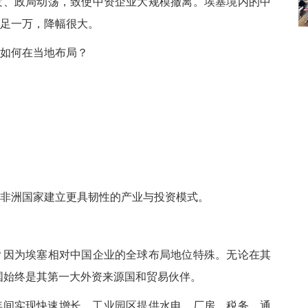
频发、政局动荡，致使中资企业大规模撤离。埃塞境内的中
不足一万，降幅很大。
如何在当地布局？
非洲国家建立更具韧性的产业与投资模式。
？因为埃塞相对中国企业的全球布局地位特殊。无论在其
，中国始终是其第一大外资来源国和贸易伙伴。
019年间实现快速增长。工业园区提供水电、厂房、税务、通