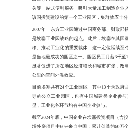
关等一站式便利服务，吸引大量加工制造企业
该国投资建设的第一个工业园区，集群效应十分
2007年，东方工业园通过中国商务部、财政
是埃塞工业园战略的起点。此后，埃塞在其国
移、推动工业化的重要载体，这一定位延续至
是当地最成功的园区之一。园区员工月薪3千至
显著促进了所在地区经济增长和城市扩张，改善
公里的空间外溢效应。
目前埃塞共有
24个工业园区，其中13个为政
导的公立工业园区，也有中国城建类企业参与
显，工业化各环节均有中国企业参与。
截至
2024年底，中国企业在埃塞投资项目（含投
增外资项目中60%来自中国；累计创造约60万