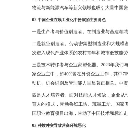
物流与新能源汽车等新兴领域也吸引大量中国资
02
中国企业在埃工业化中扮演的主要角色
一是生产者与价值创造者。在制造业与基建领域
二是就业创造者。劳动密集型制造业和大规模
次进入现代产业体系的农村青年和城市低技能劳
三是技术转移者与企业家孵化器。
2023年我
家企业主中，超40%曾在外资企业工作，其中7
动机、机会识别及管理能力呈显著正相关。中资
四是人才培养者。面对技能人才短缺，企业从
育人的模式，带动鲁班工坊、班墨工坊、国家
国职业教育项目出海，带动了中国技术和标准走
03
种族冲突导致营商环境恶化