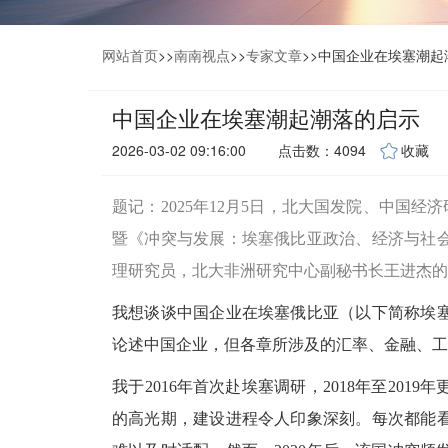
网站首页
>>
南南视点
>>
专家文章
>>
中国企业在埃塞潮起
中国企业在埃塞潮起潮落的启示
2026-03-02 09:16:00
点击数：4094
收藏
题记：2025年12月5日，北大国发院、中国经
暨《冲突与发展：埃塞俄比亚政治、经济与社
理研究员，北大非洲研究中心副秘书长王进杰的
我想谈谈中国企业在埃塞俄比亚（以下简称埃
论述中国企业，但各章所涉及的汇率、金融、工
我于
2016年首次赴埃塞调研，2018年至20
的高光期，建设进程令人印象深刻。每次都能