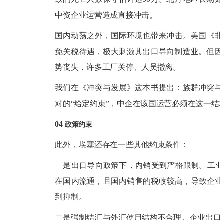
中资企业运营造成直接冲击。
国内动荡之外，国际环境也带来冲击。美国《
免关税待遇，极大刺激其出口导向制造业。但
势丧失，许多工厂关停、人员撤离。
我们在《冲突与发展》这本书提出：族群冲突
对的
“给定约束”，中企在该国运营必须在这一
04
政策约束
此外，埃塞还存在一些其他约束条件：
一是出口导向政策下，内销受到严格限制。工
在国内流通，且国内销售的税收较高，导致企业
到抑制。
二是强制结汇与外汇使用结构不合理。企业出