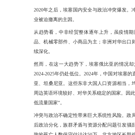
2020年之后，埃塞国内安全与政治冲突爆发
业被迫撤离的主因。
从趋势看，中非经贸整体逐年上升，虽疫情期
品、机械零部件、小商品为主；非洲对华出口
续深化。
然而，在这一大趋势下，埃塞俄比亚的情况却
2024-2025年仍处低位。2024年，中国
亚、坦桑尼亚。这些东非大国人口资源相当，均
周边英语环境较好、对华关系稳定的国家。因此
低流量国家”。
冲突与政治不确定性带来巨大系统性风险。政
后政治分化，族群矛盾与资源分配问题引发骚
致的死亡人数保守估计达50万。北方地区长期