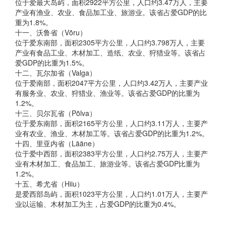
位于爱最大岛屿，面积2922平方公里，人口约3.47万人，主要
产业有渔业、农业、食品加工业、旅游业。该省占爱GDP的比
重为1.8%。
十一、沃鲁省（Võru）
位于爱东南部，面积2305平方公里，人口约3.798万人，主要
产业有食品工业、木材加工、造纸、农业、狩猎业等。该省占
爱GDP的比重为1.5%。
十二、瓦尔加省（Valga）
位于爱南部，面积2047平方公里，人口约3.42万人，主要产业
有服务业、农业、狩猎业、渔业等。该省占爱GDP的比重为
1.2%。
十三、贝尔瓦省（Põlva）
位于爱东南部，面积2165平方公里，人口约3.11万人，主要产
业有农业、渔业、木材加工等。该省占爱GDP的比重为1.2%。
十四、里亚内省（Lääne）
位于爱中西部，面积2383平方公里，人口约2.75万人，主要产
业有木材加工、食品加工、旅游业等。该省占爱GDP比重为
1.2%。
十五、希尤省（Hiiu）
是爱西部岛屿，面积1023平方公里，人口约1.01万人，主要产
业以运输、木材加工为主，占爱GDP的比重为0.4%。