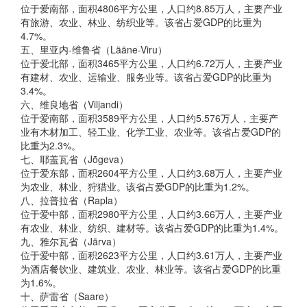
位于爱南部，面积4806平方公里，人口约8.85万人，主要产业
有旅游、农业、林业、纺织业等。该省占爱GDP的比重为
4.7%。
五、里亚内-维鲁省（Lääne-Viru）
位于爱北部，面积3465平方公里，人口约6.72万人，主要产业
有建材、农业、运输业、服务业等。该省占爱GDP的比重为
3.4%。
六、维良地省（Viljandi）
位于爱南部，面积3589平方公里，人口约5.576万人，主要产
业有木材加工、轻工业、化学工业、农业等。该省占爱GDP的
比重为2.3%。
七、耶盖瓦省（Jõgeva）
位于爱东部，面积2604平方公里，人口约3.68万人，主要产业
为农业、林业、狩猎业。该省占爱GDP的比重为1.2%。
八、拉普拉省（Rapla）
位于爱中部，面积2980平方公里，人口约3.66万人，主要产业
有农业、林业、纺织、建材等。该省占爱GDP的比重为1.4%。
九、雅尔瓦省（Järva）
位于爱中部，面积2623平方公里，人口约3.61万人，主要产业
为酒店餐饮业、建筑业、农业、林业等。该省占爱GDP的比重
为1.6%。
十、萨雷省（Saare）