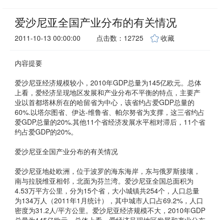
爱沙尼亚全国产业分布的有关情况
2011-10-13 00:00:00
点击数：12725
收藏
内容提要
爱沙尼亚经济规模较小，2010年GDP总量为145亿欧元。总体
上看，爱经济呈现地区发展和产业分布不平衡的特点，主要产
业以首都塔林所在的哈留省为中心，该省约占爱GDP总量的
60%.以塔尔图省、伊达-维鲁省、帕尔努省为支撑，这三省约占
爱GDP总量的20%.其他11个省经济发展水平相对滞后，11个省
约占爱GDP的20%。
爱沙尼亚全国产业分布的有关情况
爱沙尼亚地处欧洲，位于波罗的海东海岸，东与俄罗斯接壤，
南与拉脱维亚相邻，北面为芬兰湾。爱沙尼亚全国总面积为
4.53万平方公里，分为15个省，大小城镇共254个，人口总量
为134万人（2011年1月统计），其中城市人口占69.2%，人口
密度为31.2人/平方公里。爱沙尼亚经济规模不大，2010年GDP