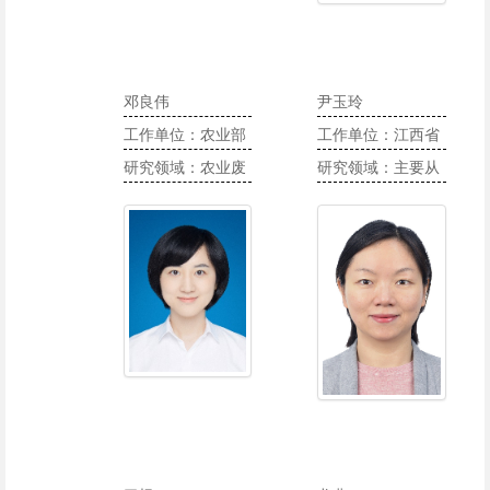
邓良伟
尹玉玲
工作单位：农业部
工作单位：江西省
沼气科学研究所
研究领域：农业废
农业科学院蔬菜花
研究领域：主要从
弃物处理与利用
卉研究所
事蔬菜遗传育种与
栽培生理等方面的
研究工作。