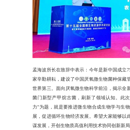
孟海波所长在致辞中表示：今年是新中国成立
家辛勤耕耘，建设了中国厌氧微生物菌种保藏
世界第三。面向厌氧微生物科学前沿，揭示全
菌门新型产甲烷古菌，刷新了领域认知。此次
力”为题，就是要推进微生物合成生物学与生
展，促进循环生物经济发展。希望大家能够以
谋发展，开创生物质高值利用技术协同创新新局