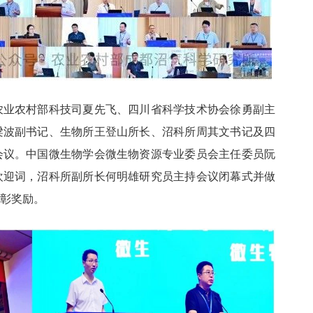
农业农村部科技司夏先飞、四川省科学技术协会徐勇副主
梁波副书记、生物所王登山所长、沼科所周其文书记及四
会议。中国微生物学会微生物资源专业委员会主任委员阮
欢迎词，沼科所副所长何明雄研究员主持会议闭幕式并做
表彰奖励。