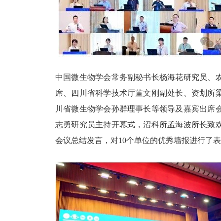
中国微生物学会常务副秘书长杨海花研究员、
席、四川省科学技术厅董文刚副处长、资划所
川省微生物学会孙群理事长等领导及嘉宾出席
志勇研究员主持开幕式，沼科所孟海波所长致
会议总结发言，对
10个单位的优秀墙报进行了