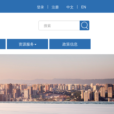
|
|
登录
注册
中文
EN
资源服务
政策信息