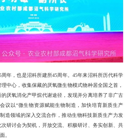
75周年，也是沼科所建所45周年。45年来沼科所历代科学
管理中心，收集保藏的厌氧微生物模式物种居全国之首，
新的厌氧消化产甲烷代谢途径，发现并分离培养了非广古
会议以“微生物资源赋能生物制造，加快培育新质生产
物制造领域的深入交流合作，推动生物科技新质生产力发
此次研讨会为契机，开放交流、积极研讨、务实创新、共
面。