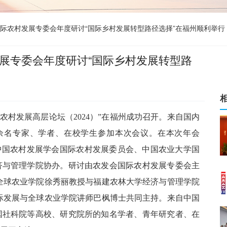
国际农村发展专委会年度研讨“国际乡村发展转型路径选择”在福州顺利举行
发展专委会年度研讨“国际乡村发展转型路
中国农村发展高层论坛（2024）”在福州成功召开。来自国内
0余名专家、学者、在校学生参加本次会议。在本次年会
中国农村发展学会国际农村发展委员会、中国农业大学国
济与管理学院协办。研讨由农发会国际农村发展专委会主
全球农业学院徐秀丽教授与福建农林大学经济与管理学院
际发展与全球农业学院讲师巴枫博士共同主持。来自中国
国社科院等高校、研究院所的知名学者、青年研究者、在