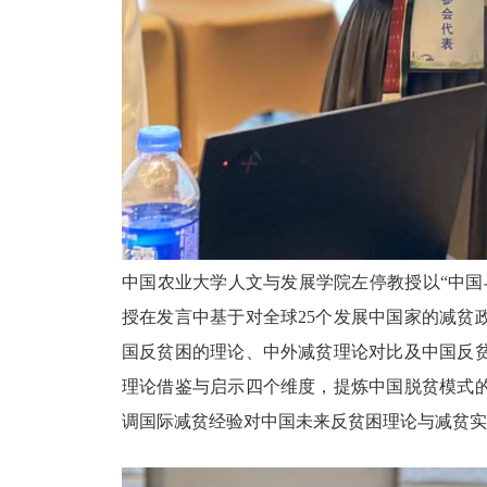
中国农业大学人文与发展学院左停教授以
“中
授在发言中基于对全球25个发展中国家的减贫
国反贫困的理论、中外减贫理论对比及中国反
理论借鉴与启示四个维度，提炼中国脱贫模式
调国际减贫经验对中国未来反贫困理论与减贫实