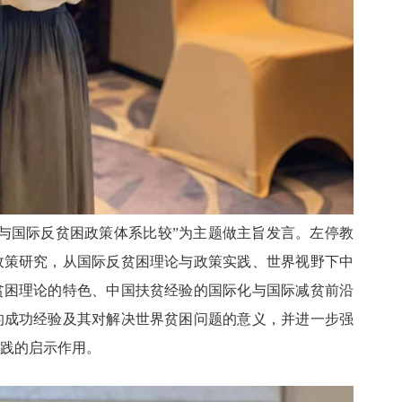
国与国际反贫困政策体系比较”为主题做主旨发言。左停教
政策研究，从国际反贫困理论与政策实践、世界视野下中
贫困理论的特色、中国扶贫经验的国际化与国际减贫前沿
的成功经验及其对解决世界贫困问题的意义，并进一步强
践的启示作用。