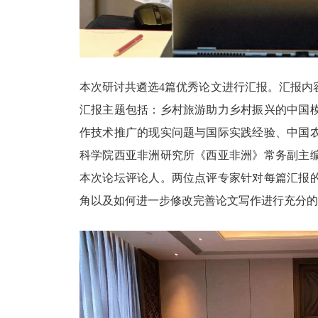
本次研讨共遴选
4篇优秀论文进行汇报。汇报内
汇报主题包括：乡村旅游助力乡村振兴的中国
作技术推广的现实问题与国际实践经验、中国
科学院西亚非洲研究所《西亚非洲》常务副主
本次论坛评论人。两位点评专家针对每篇汇报
角以及如何进一步修改完善论文写作进行充分的