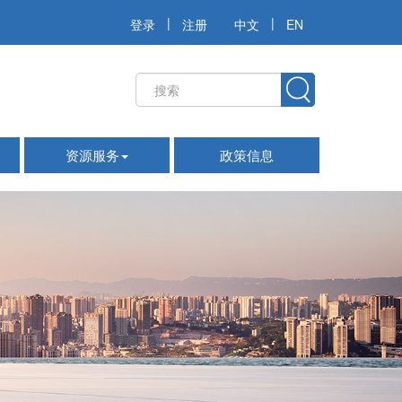
|
|
登录
注册
中文
EN
资源服务
政策信息