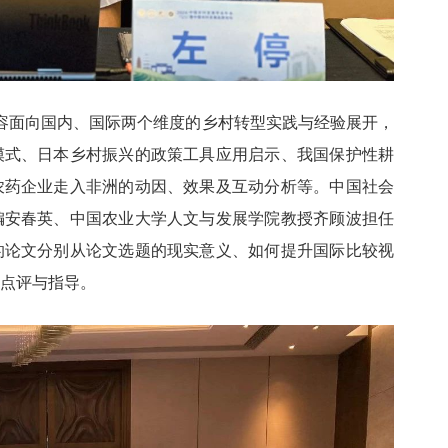
容面向国内、国际两个维度的乡村转型实践与经验展开，
模式、日本乡村振兴的政策工具应用启示、我国保护性耕
农药企业走入非洲的动因、效果及互动分析等。中国社会
编安春英、中国农业大学人文与发展学院教授齐顾波担任
的论文分别从论文选题的现实意义、如何提升国际比较视
点评与指导。