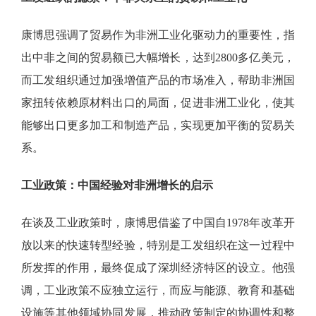
康博思强调了贸易作为非洲工业化驱动力的重要性，指
出中非之间的贸易额已大幅增长，达到
2800多亿美元，
而工发组织通过加强增值产品的市场准入，帮助非洲国
家扭转依赖原材料出口的局面，促进非洲工业化，使其
能够出口更多加工和制造产品，实现更加平衡的贸易关
系。
工业政策：中国经验对非洲增长的启示
在谈及工业政策时，康博思借鉴了中国自
1978年改革开
放以来的快速转型经验，特别是工发组织在这一过程中
所发挥的作用，最终促成了深圳经济特区的设立。他强
调，工业政策不应独立运行，而应与能源、教育和基础
设施等其他领域协同发展，推动政策制定的协调性和整