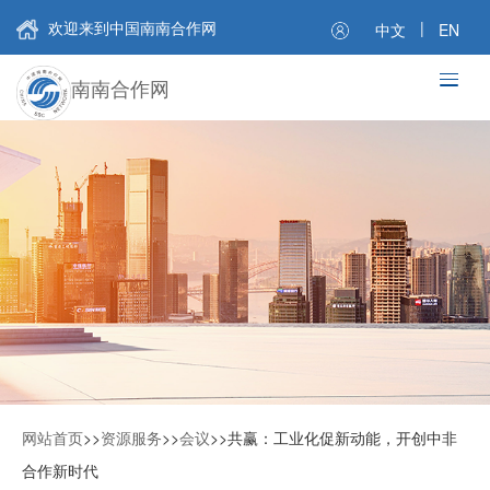
欢迎来到中国南南合作网
|
中文
EN
南南合作网
网站首页
>>
资源服务
>>
会议
>>
共赢：工业化促新动能，开创中非
合作新时代