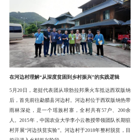
在河边村理解
“从深度贫困到乡村振兴”的实践逻辑
5月20日，老挝代表团从琅勃拉邦乘火车抵达西双版纳
后，首先前往勐腊县河边村。河边村位于西双版纳热带
雨林深处，是一个瑶族村寨，全村共有57户、200余
人。2015年，中国农业大学李小云教授带领团队长期驻
村开展“河边扶贫实验”。河边村于2018年整村脱贫，目