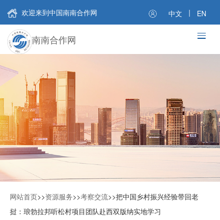
欢迎来到中国南南合作网
|
中文
EN
南南合作网
网站首页
>>
资源服务
>>
考察交流
>>
把中国乡村振兴经验带回老
挝：琅勃拉邦听松村项目团队赴西双版纳实地学习