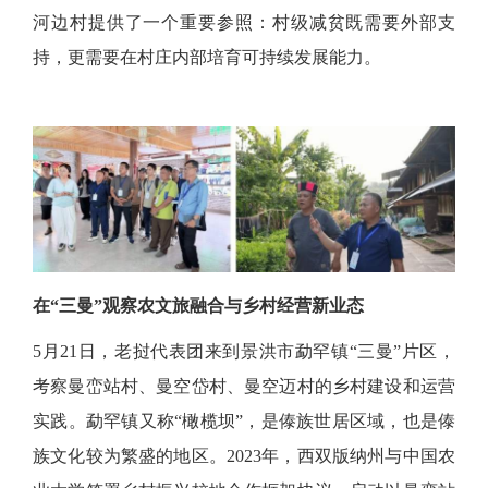
河边村提供了一个重要参照：村级减贫既需要外部支
持，更需要在村庄内部培育可持续发展能力。
在
“三曼”观察农文旅融合与乡村经营新业态
5月21日，老挝代表团来到景洪市勐罕镇“三曼”片区，
考察曼峦站村、曼空岱村、曼空迈村的乡村建设和运营
实践。勐罕镇又称“橄榄坝”，是傣族世居区域，也是傣
族文化较为繁盛的地区。2023年，西双版纳州与中国农