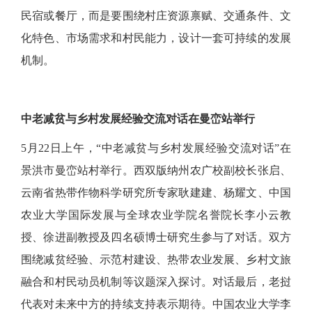
民宿或餐厅，而是要围绕村庄资源禀赋、交通条件、文
化特色、市场需求和村民能力，设计一套可持续的发展
机制。
中老减贫与乡村发展经验交流对话在曼峦站举行
5月22日上午，“中老减贫与乡村发展经验交流对话”在
景洪市曼峦站村举行。西双版纳州农广校副校长张启、
云南省热带作物科学研究所专家耿建建、杨耀文、中国
农业大学国际发展与全球农业学院名誉院长李小云教
授、徐进副教授及四名硕博士研究生参与了对话。双方
围绕减贫经验、示范村建设、热带农业发展、乡村文旅
融合和村民动员机制等议题深入探讨。对话最后，老挝
代表对未来中方的持续支持表示期待。中国农业大学李