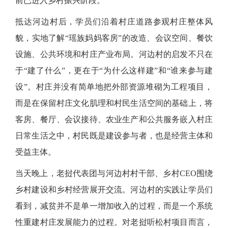
前已进入乡村振兴阶段。
抵达河边村后，学员们沿着村庄道路参观村庄整体风
貌，实地了解
“瑶族妈妈客房”的改造、会议空间、餐饮
设施、公共环境和村庄产业布局。河边村的启发不只在
于“建了什么”，更在于“为什么这样建”和“谁来参与建
设”。村庄并没有简单地把外部资源堆砌为工程项目，
而是在保留村庄文化肌理和村民生活空间的基础上，将
客房、餐厅、会议接待、农业生产和公共服务嵌入村庄
日常生活之中，村民既是建设参与者，也是经营主体和
受益主体。
当天晚上，老挝代表团与河边村村干部、乡村
CEO围绕
乡村建设和乡村经营展开交流。河边村的实践让学员们
看到，减贫并不是单一增加收入的过程，而是一个系统
性重建村庄发展能力的过程。对老挝听松村项目而言，