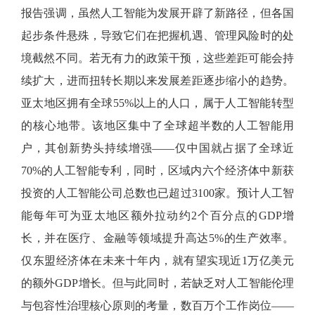
报告强调，虽然人工智能为发展开辟了新路径，但各国
起步条件悬殊，导致它们在把握机遇、管理风险时的处
境截然不同。若无有力的政策干预，这些差距可能会持
续扩大，进而扭转长期以来发展差距逐步缩小的趋势。
亚太地区拥有全球
55%以上的人口，属于人工智能转型
的核心地带。该地区集中了全球超半数的人工智能用
户，其创新势头持续增强——仅中国就占据了全球近
70%的人工智能专利，同时，区域内六个经济体中新获
投资的人工智能公司总数也已超过3100家。预计人工智
能每年可为亚太地区额外拉动约2个百分点的GDP增
长，并在医疗、金融等领域提升高达5%的生产效率。
仅东盟经济体在未来十年内，就有望实现近1万亿美元
的额外GDP增长。但与此同时，若缺乏对人工智能伦理
与包容性治理核心原则的考量，数百万个工作岗位——