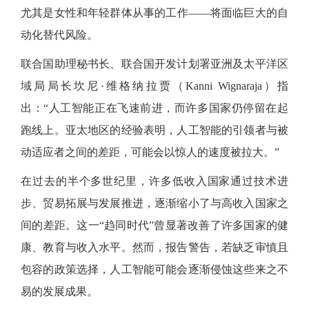
尤其是女性和年轻群体从事的工作——将面临巨大的自
动化替代风险。
联合国助理秘书长、联合国开发计划署亚洲及太平洋区
域局局长坎尼
·维格纳拉贾（Kanni Wignaraja）指
出：“人工智能正在飞速前进，而许多国家仍停留在起
跑线上。亚太地区的经验表明，人工智能的引领者与被
动适应者之间的差距，可能会以惊人的速度被拉大。”
在过去的半个多世纪里，许多低收入国家通过技术进
步、贸易拓展与发展推进，逐渐缩小了与高收入国家之
间的差距。这一
“趋同时代”曾显著改善了许多国家的健
康、教育与收入水平。然而，报告警告，若缺乏审慎且
包容的政策选择，人工智能可能会逐渐侵蚀这些来之不
易的发展成果。