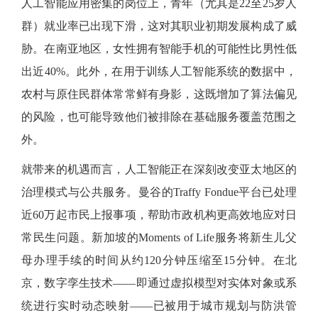
人工智能应用密集的岗位上，青年（尤其是
22至25岁人
群）就业率已出现下滑，这对其职业初期发展构成了威
胁。在南亚地区，女性拥有智能手机的可能性比男性低
出近40%。此外，在用于训练人工智能系统的数据中，
农村与原住民群体常常鲜有身影，这既增加了算法偏见
的风险，也可能导致他们被排除在基础服务覆盖范围之
外。
就带来的机遇而言，人工智能正在深刻改变亚太地区的
治理模式与公共服务。曼谷的
Traffy Fondue平台已处理
近60万起市民上报事项，帮助市政机构更高效地应对日
常民生问题。新加坡的Moments of Life服务将新生儿父
母办理手续的时间从约120分钟压缩至15分钟。在北
京，数字孪生技术——即通过虚拟模型对实体对象或系
统进行实时动态映射——已被用于城市规划与防洪管