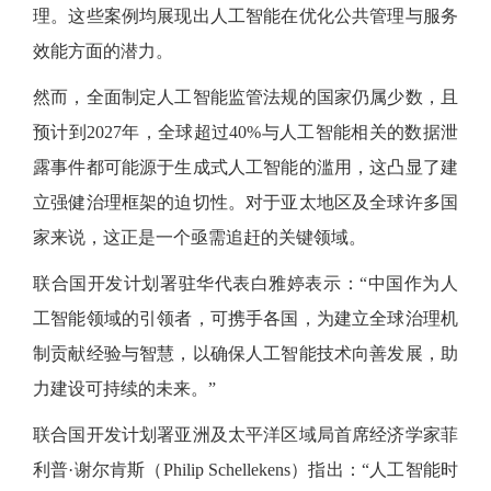
理。这些案例均展现出人工智能在优化公共管理与服务
效能方面的潜力。
然而，全面制定人工智能监管法规的国家仍属少数，且
预计到
2027年，全球超过40%与人工智能相关的数据泄
露事件都可能源于生成式人工智能的滥用，这凸显了建
立强健治理框架的迫切性。对于亚太地区及全球许多国
家来说，这正是一个亟需追赶的关键领域。
联合国开发计划署驻华代表白雅婷表示：
“中国作为人
工智能领域的引领者，可携手各国，为建立全球治理机
制贡献经验与智慧，以确保人工智能技术向善发展，助
力建设可持续的未来。”
联合国开发计划署亚洲及太平洋区域局首席经济学家菲
利普
·谢尔肯斯（Philip Schellekens）指出：“人工智能时